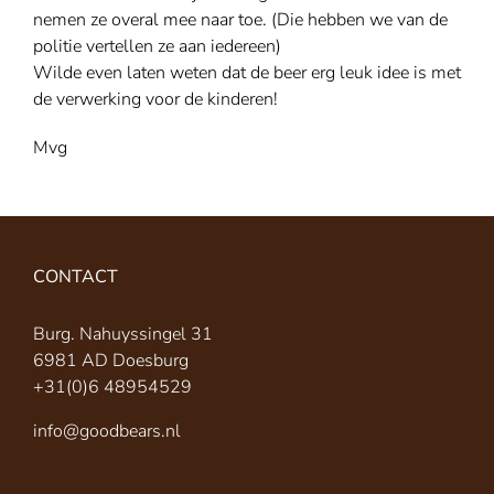
nemen ze overal mee naar toe. (Die hebben we van de
politie vertellen ze aan iedereen)
Wilde even laten weten dat de beer erg leuk idee is met
de verwerking voor de kinderen!
Mvg
CONTACT
Burg. Nahuyssingel 31
6981 AD Doesburg
+31(0)6 48954529
info@goodbears.nl