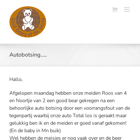
Skip
to
content
Autobotsing…..
Hallo,
Afgelopen maandag hebben onze meiden Roos van 4
en Noortje van 2 een good bear gekregen na een
behoorlijke auto botsing door een voorrangsfout van de
tegenpartij waarbij onze auto Total los is geraakt maar
gelukkig ben ik en de meiden er goed vanaf gekomen!
(En de baby in Mn buik)
Wel hebben de meisjes er nog vaak over en de beer