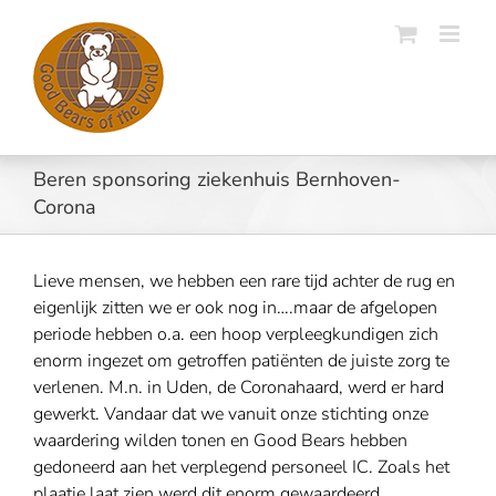
Skip
to
content
Beren sponsoring ziekenhuis Bernhoven-
Corona
Lieve mensen, we hebben een rare tijd achter de rug en
eigenlijk zitten we er ook nog in….maar de afgelopen
periode hebben o.a. een hoop verpleegkundigen zich
enorm ingezet om getroffen patiënten de juiste zorg te
verlenen. M.n. in Uden, de Coronahaard, werd er hard
gewerkt. Vandaar dat we vanuit onze stichting onze
waardering wilden tonen en Good Bears hebben
gedoneerd aan het verplegend personeel IC. Zoals het
plaatje laat zien werd dit enorm gewaardeerd.