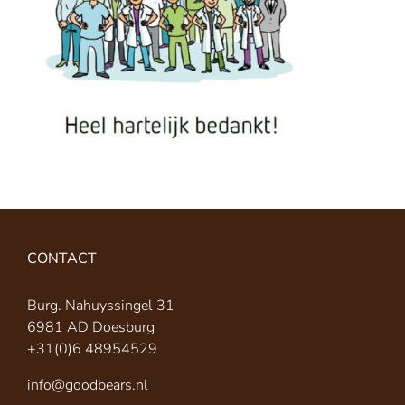
CONTACT
Burg. Nahuyssingel 31
6981 AD Doesburg
+31(0)6 48954529
info@goodbears.nl