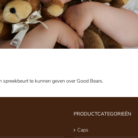
en spreekbeurt te kunnen geven over Good Bears.
PRODUCTCATEGORIEËN
Caps