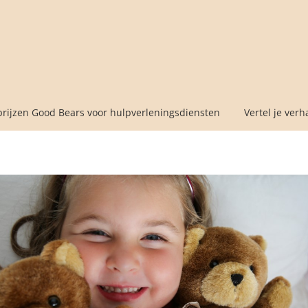
prijzen Good Bears voor hulpverleningsdiensten
Vertel je verh