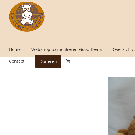
Skip
to
content
Home
Webshop particulieren Good Bears
Overzicht/
Contact
Doneren