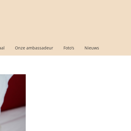
aal
Onze ambassadeur
Foto’s
Nieuws