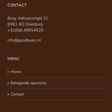
CONTACT
Burg. Nahuyssingel 31
6981 AD Doesburg
+31(0)6 48954529
info@goodbears.nl
MENU
Home
Beregoede sponsors
Contact