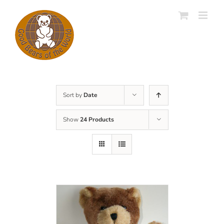
Skip
to
content
Sort by
Date
Show
24 Products