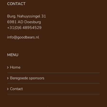
CONTACT
Burg. Nahuyssingel 31
6981 AD Doesburg
+31(0)6 48954529
info@goodbears.nl
MENU
Home
Beregoede sponsors
Contact