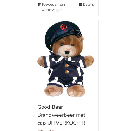
Toevoegen aan
Details
winkelwagen
Good Bear
Brandweerbeer met
cap UITVERKOCHT!