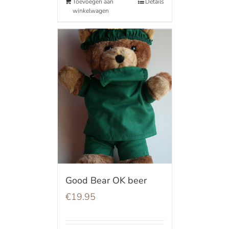
Toevoegen aan
Details
winkelwagen
Good Bear OK beer
€
19.95