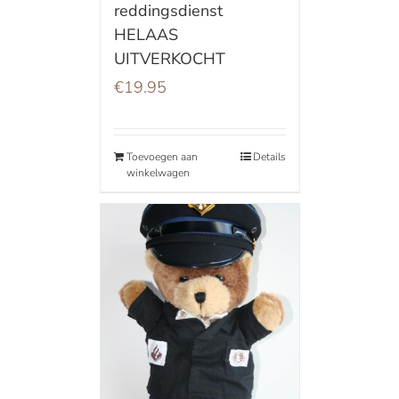
reddingsdienst
HELAAS
UITVERKOCHT
€
19.95
Toevoegen aan
Details
winkelwagen