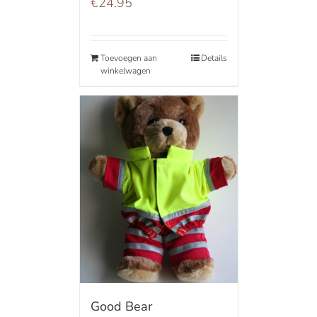
€
24.95
Toevoegen aan
Details
winkelwagen
Good Bear