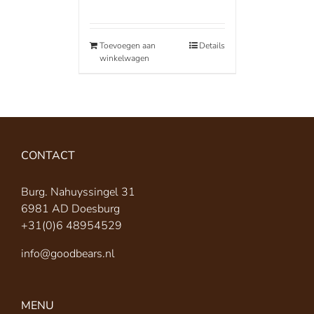
Toevoegen aan
Details
winkelwagen
CONTACT
Burg. Nahuyssingel 31
6981 AD Doesburg
+31(0)6 48954529
info@goodbears.nl
MENU