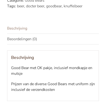
Categorie:
Good Bears
Tags:
beer
,
docter beer
,
goodbear
,
knuffelbeer
Beschrijving
Beoordelingen (0)
Beschrijving
Good Bear met OK pakje, inclusief mondkapje en
mutsje
Prijzen van de diverse Good Bears met uniform zijn
inclusief de verzendkosten