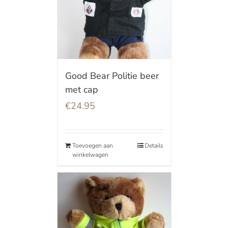
Good Bear Politie beer
met cap
€
24.95
Toevoegen aan
Details
winkelwagen