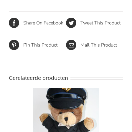
Share On Facebook
Tweet This Product
Pin This Product
Mail This Product
Gerelateerde producten