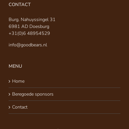
CONTACT
Burg. Nahuyssingel 31
6981 AD Doesburg
+31(0)6 48954529
info@goodbears.nl
MENU
Home
Beregoede sponsors
Contact