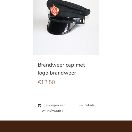
Brandweer cap met
logo brandweer
€
12.50
Toevoegen aan
Details
winkelwagen