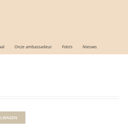
aal
Onze ambassadeur
Foto’s
Nieuws
ELWAGEN