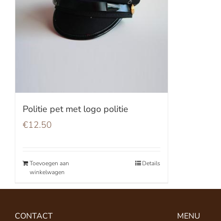
Politie pet met logo politie
€
12.50
Toevoegen aan
Details
winkelwagen
CONTACT
MENU