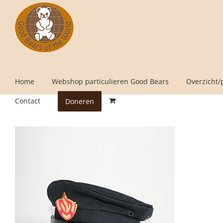
Skip
to
content
Home
Webshop particulieren Good Bears
Overzicht/
Contact
Doneren