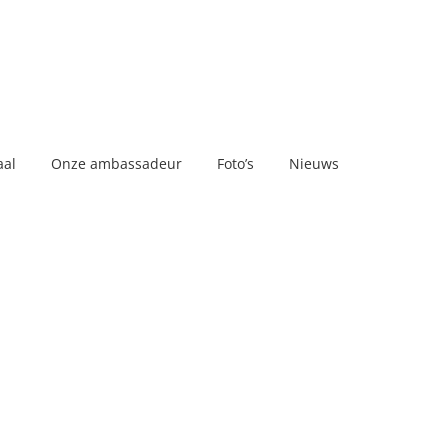
aal
Onze ambassadeur
Foto’s
Nieuws