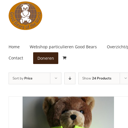
Skip
to
content
Home
Webshop particulieren Good Bears
Overzicht/
Contact
Doneren
Sort by
Price
Show
24 Products