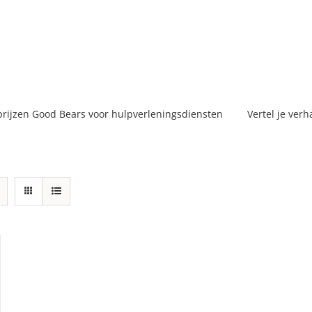
prijzen Good Bears voor hulpverleningsdiensten
Vertel je verh