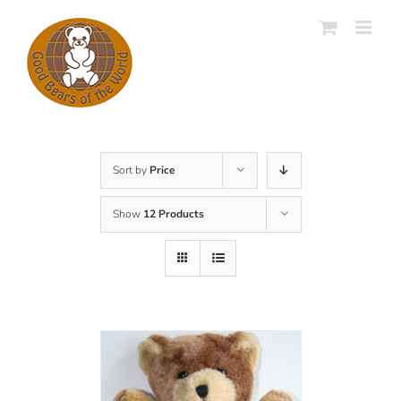
Skip
to
content
Sort by
Price
Show
12 Products