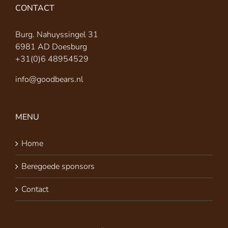
CONTACT
Burg. Nahuyssingel 31
6981 AD Doesburg
+31(0)6 48954529
info@goodbears.nl
MENU
Home
Beregoede sponsors
Contact