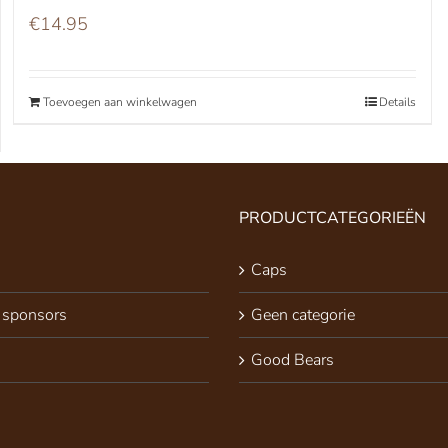
€
14.95
Toevoegen aan winkelwagen
Details
PRODUCTCATEGORIEËN
Caps
 sponsors
Geen categorie
Good Bears