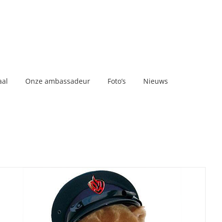
aal
Onze ambassadeur
Foto’s
Nieuws