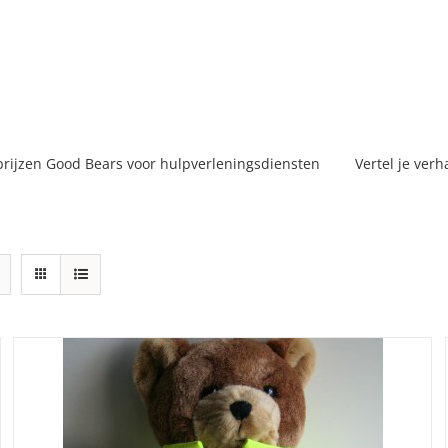
prijzen Good Bears voor hulpverleningsdiensten
Vertel je verh