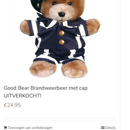
Good Bear Brandweerbeer met cap
UITVERKOCHT!
€
24.95
Toevoegen aan winkelwagen
Details