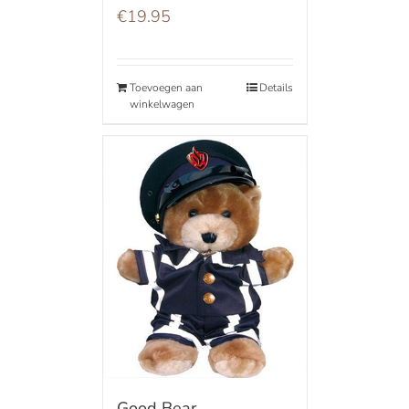
€
19.95
Toevoegen aan
Details
winkelwagen
Good Bear