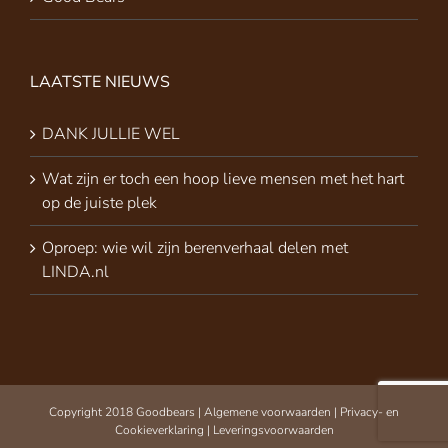
LAATSTE NIEUWS
DANK JULLIE WEL
Wat zijn er toch een hoop lieve mensen met het hart
op de juiste plek
Oproep: wie wil zijn berenverhaal delen met
LINDA.nl
Copyright 2018 Goodbears |
Algemene voorwaarden
|
Privacy- en
Cookieverklaring
|
Leveringsvoorwaarden