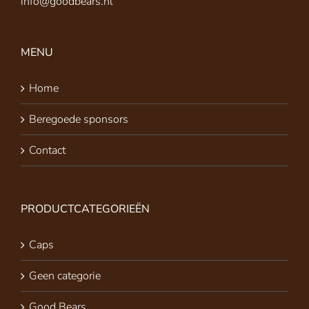
info@goodbears.nl
MENU
Home
Beregoede sponsors
Contact
PRODUCTCATEGORIEËN
Caps
Geen categorie
Good Bears