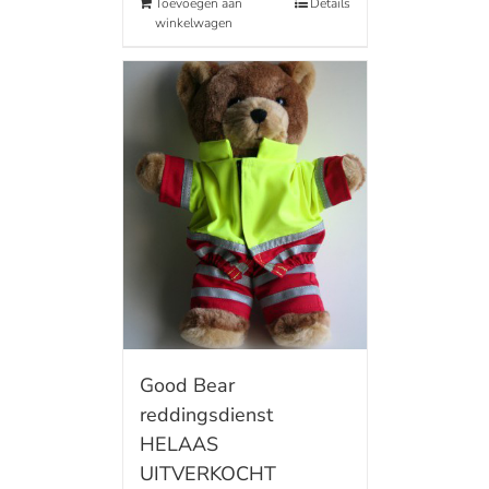
Toevoegen aan
Details
winkelwagen
Good Bear
reddingsdienst
HELAAS
UITVERKOCHT