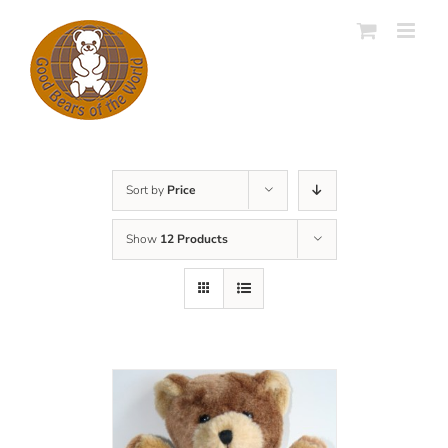
Skip
to
content
Sort by
Price
Show
12 Products